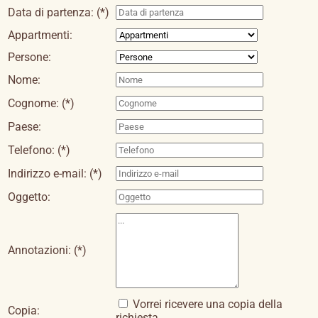
Data di partenza: (*)
Appartmenti:
Persone:
Nome:
Cognome: (*)
Paese:
Telefono: (*)
Indirizzo e-mail: (*)
Oggetto:
Annotazioni: (*)
Vorrei ricevere una copia della
Copia:
richiesta