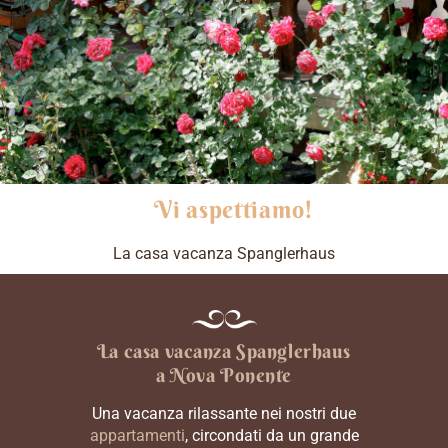
Vi aspettiamo!
La casa vacanza Spanglerhaus
La casa vacanza
Spanglerhaus
a Nova Ponente
Una vacanza rilassante nei nostri due
appartamenti
, circondati da un grande