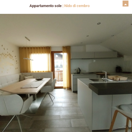
Appartamento sole
|
Nido di cembro