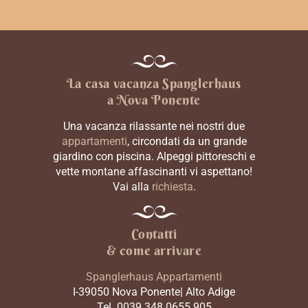
La casa vacanza
Spanglerhaus
a Nova Ponente
Una vacanza rilassante nei nostri due
appartamenti
, circondati da un grande
giardino con piscina. Alpeggi pittoreschi e
vette montane affascinanti vi aspettano!
Vai alla
richiesta
.
Contatti
& come arrivare
Spanglerhaus Appartamenti
I-39050 Nova Ponente| Alto Adige
Tel. 0039 348 0655 905