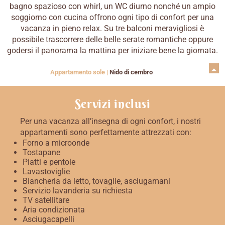
bagno spazioso con whirl, un WC diurno nonché un ampio
soggiorno con cucina offrono ogni tipo di confort per una
vacanza in pieno relax. Su tre balconi meravigliosi è
possibile trascorrere delle belle serate romantiche oppure
godersi il panorama la mattina per iniziare bene la giornata.
Appartamento sole
|
Nido di cembro
Servizi inclusi
Per una vacanza all’insegna di ogni confort, i nostri
appartamenti sono perfettamente attrezzati con:
Forno a microonde
Tostapane
Piatti e pentole
Lavastoviglie
Biancheria da letto, tovaglie, asciugamani
Servizio lavanderia su richiesta
TV satellitare
Aria condizionata
Asciugacapelli